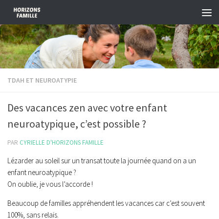
Skip to content
TDAH ET NEUROATYPIE
Des vacances zen avec votre enfant
neuroatypique, c’est possible ?
PAR
CYRIELLE D'HORIZONS FAMILLE
Lézarder au soleil sur un transat toute la journée quand on a un
enfant neuroatypique ?
On oublie, je vous l’accorde !
Beaucoup de familles appréhendent les vacances car c’est souvent
100%, sans relais.