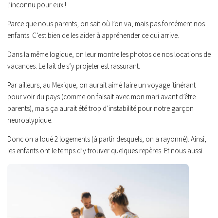
l’inconnu pour eux !
Parce que nous parents, on sait où l’on va, mais pas forcément nos
enfants. C’est bien de les aider à appréhender ce qui arrive.
Dans la même logique, on leur montre les photos de nos locations de
vacances. Le fait de s’y projeter est rassurant.
Par ailleurs, au Mexique, on aurait aimé faire un voyage itinérant
pour voir du pays (comme on faisait avec mon mari avant d’être
parents), mais ça aurait été trop d’instabilité pour notre garçon
neuroatypique.
Donc on a loué 2 logements (à partir desquels, on a rayonné). Ainsi,
les enfants ont le temps d’y trouver quelques repères. Et nous aussi.