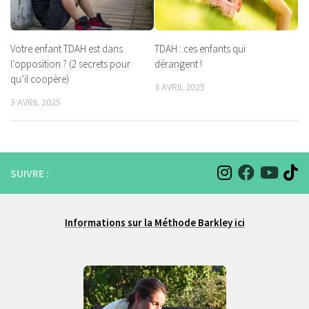
Votre enfant TDAH est dans
TDAH : ces enfants qui
l’opposition ? (2 secrets pour
dérangent !
qu’il coopère)
3 AVRIL 2025
3 AVRIL 2025
SUIVRE :
Informations sur la Méthode Barkley ici