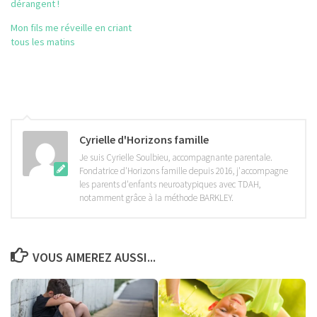
dérangent !
Mon fils me réveille en criant
tous les matins
Cyrielle d'Horizons famille
Je suis Cyrielle Soulbieu, accompagnante parentale.
Fondatrice d'Horizons famille depuis 2016, j'accompagne
les parents d'enfants neuroatypiques avec TDAH,
notamment grâce à la méthode BARKLEY.
VOUS AIMEREZ AUSSI...