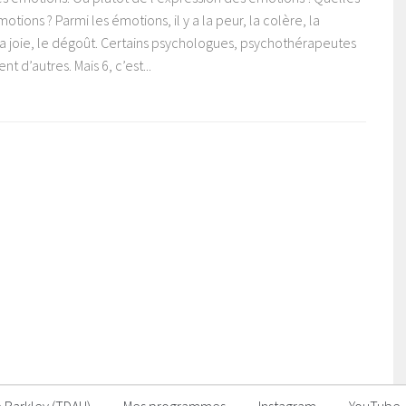
motions ? Parmi les émotions, il y a la peur, la colère, la
 la joie, le dégoût. Certains psychologues, psychothérapeutes
t d’autres. Mais 6, c’est...