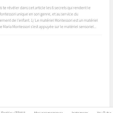
s te révéler dans cet article les 6 secrets qui rendent le
ontessori unique en son genre, et au service du
ment de l’enfant. 1/ Le matériel Montessori est un matériel
ue Maria Montessori s’est appuyée sur le matériel sensoriel...