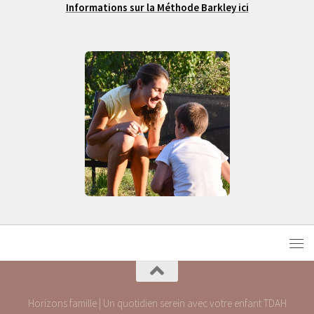
Informations sur la Méthode Barkley ici
Horizons famille | Un quotidien serein avec votre enfant TDAH