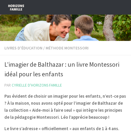
Skip to content
LIVRES D'ÉDUCATION
/
MÉTHODE MONTESSORI
L’imagier de Balthazar : un livre Montessori
idéal pour les enfants
PAR
CYRIELLE D'HORIZONS FAMILLE
Pas évident de choisir un imagier pour les enfants, n’est-ce pas
? À la maison, nous avons opté pour l’imagier de Balthazar de
la collection « Aide-moi à faire seul » qui intègre les principes
de la pédagogie Montessori. Léo l’apprécie beaucoup !
Le livre s’adresse « officiellement » aux enfants de 1 à 4 ans.