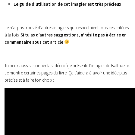
Le guide d’utilisation de cet imagier est très précieux
Je n’ai pas trouvé d’autres imagiers qui respectaient tous ces critères
à la fois.
Si tu as d’autres suggestions, n’hésite pas à écrire en
commentaire sous cet article
Tu peux aussi visionner la vidéo où je présente l’imagier de Balthazar.
Je montre certaines pages du livre. Ça t’aidera à avoir une idée plus
précise et à faire ton choix :