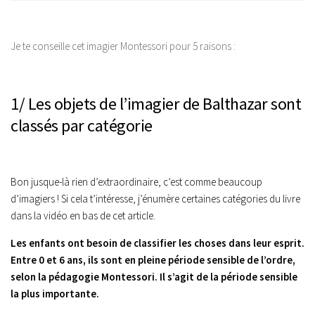
Je te conseille cet imagier Montessori pour 5 raisons :
1/ Les objets de l’imagier de Balthazar sont
classés par catégorie
Bon jusque-là rien d’extraordinaire, c’est comme beaucoup
d’imagiers ! Si cela t’intéresse, j’énumère certaines catégories du livre
dans la vidéo en bas de cet article.
Les enfants ont besoin de classifier les choses dans leur esprit.
Entre 0 et 6 ans, ils sont en pleine période sensible de l’ordre,
selon la pédagogie Montessori. Il s’agit de la période sensible
la plus importante.