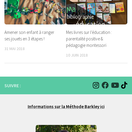
Mes livres sur l’éducation :
Amener son enfant à ranger
parentalité positive &
ses jouets en 3 étapes !
pédagogie montessori
31 MAI 2018
10 JUIN 2018
SUIVRE :
Informations sur la Méthode Barkley ici