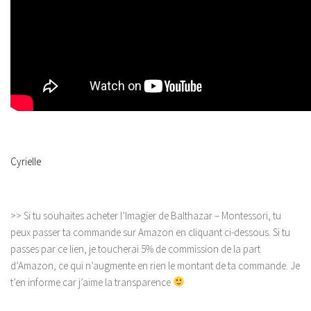
Cyrielle
>> Si tu souhaites acheter l’Imagier de Balthazar – Montessori, tu
peux passer ta commande sur Amazon en cliquant ci-dessous. Si tu
passes par ce lien, je toucherai 5% de commission de la part
d’Amazon, ce qui n’augmente en rien le montant de ta commande. Je
t’en informe car j’aime la transparence