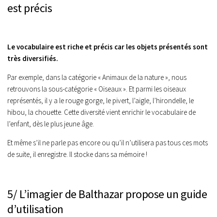
est précis
Le vocabulaire est riche et précis car les objets présentés sont
très diversifiés.
Par exemple, dans la catégorie « Animaux de la nature », nous
retrouvons la sous-catégorie « Oiseaux ». Et parmi les oiseaux
représentés, il y a le rouge gorge, le pivert, l’aigle, l’hirondelle, le
hibou, la chouette. Cette diversité vient enrichir le vocabulaire de
l’enfant, dès le plus jeune âge.
Et même s’il ne parle pas encore ou qu’il n’utilisera pas tous ces mots
de suite, il enregistre. Il stocke dans sa mémoire !
5/ L’imagier de Balthazar propose un guide
d’utilisation