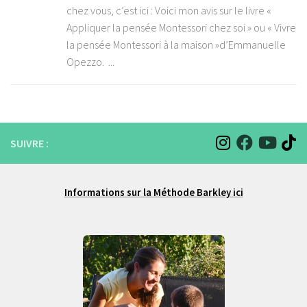
chez vous, c’est ici : Voici mon avis sur le livre «
Appliquer la pensée Montessori chez soi » ou « Vivre
la pensée Montessori à la maison »d’Emmanuelle
Opezzo. ...
SUIVRE :
Informations sur la Méthode Barkley ici