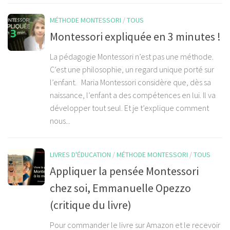
MÉTHODE MONTESSORI
/
TOUS
Montessori expliquée en 3 minutes !
La pédagogie Montessori n’est pas une méthode.
C’est une philosophie, un regard unique porté sur
l’enfant. Maria Montessori considère que, dès sa
naissance, l’enfant a des compétences en lui. Il va
développer tout seul. Et je t’explique comment
nous...
LIVRES D'ÉDUCATION
/
MÉTHODE MONTESSORI
/
TOUS
Appliquer la pensée Montessori
chez soi, Emmanuelle Opezzo
(critique du livre)
Pour commander le livre sur Amazon et le recevoir