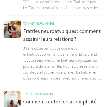
TDAH… et ce qu’il n’est pas ! Le TDAH n’est pas…
Le TDAH n’est pas dû à une éducation laxiste des...
TDAH ET NEUROATYPIE
Fratries neuroatypiques : comment
assainir leurs relations ?
J’aime observer tout ce que mes 2
enfants s’apportent mutuellement. Et ça prend
tout son sens avec un enfant neuroatypique (ou
plusieurs) dans la famille. Pour eux, les relations
sociales sont souvent complexes. De fait, le lien
qu’ils vont réussir à créer avec leur.s frères/sœur.s...
TDAH ET NEUROATYPIE
Comment renforcer la complicité