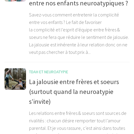
entre nos enfants neuroatypiques ?
Savez-vous comment entretenir la complicité
entre vos enfants ? Le fait de favoriser
la complicité et l’esprit d’équipe entre frères &
soeurs ne fera que réduire le sentiment de jalousie.
La jalousie est inhérente à leur relation donc on ne
veut pas chercher à tout prix à...
TDAH ET NEUROATYPIE
La jalousie entre frères et soeurs
(surtout quand la neuroatypie
s’invite)
Les relations entre frères & soeurs sont sources de
rivalités : chacun désire remporter tout l’amour
parental. Et je vous rassure, c’est ainsi dans toutes