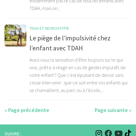
évidemment pas le cas de tous les enfants avec
TDAH, mais on...
TDAH ET NEUROATYPIE
Le piège de l’impulsivité chez
l’enfant avec TDAH
Avez-vous la sensation d’être toujours sur le qui-
vive, prêt.e à réagir en cas de gestes impulsifs de
votre enfant ? Que c’est épuisant de devoir sans
cesse intervenir : que ce soit entre vos enfants qui
se chamaillent, au parc ou à l’école,...
« Page précédente
Page suivante »
SUIVRE :