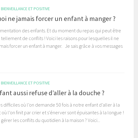
BIENVEILLANCE ET POSITIVE
oi ne jamais forcer un enfant à manger ?
limentation des enfants. Et du moment du repas qui peut être
tellement de conflits ! Voici les raisons pour lesquelles il ne
amais forcer un enfant à manger. Je sais grâce à vos messages
BIENVEILLANCE ET POSITIVE
ant aussi refuse d’aller à la douche ?
s difficiles où l’on demande 50 fois à notre enfant d’aller à la
où l’on finit par crier et s’énerver sont épuisantes à la longue !
rer les conflits du quotidien à la maison ? Voici...