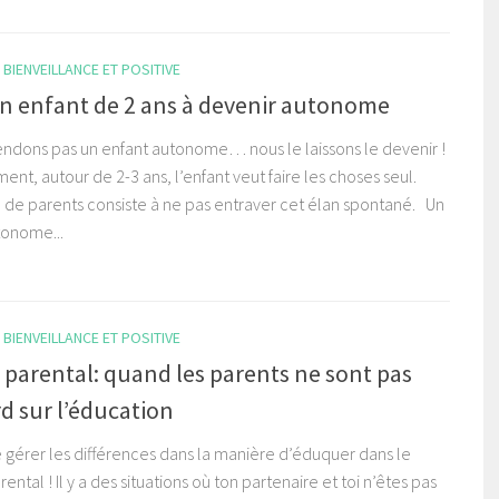
BIENVEILLANCE ET POSITIVE
un enfant de 2 ans à devenir autonome
endons pas un enfant autonome… nous le laissons le devenir !
ent, autour de 2-3 ans, l’enfant veut faire les choses seul.
e de parents consiste à ne pas entraver cet élan spontané. Un
tonome...
BIENVEILLANCE ET POSITIVE
 parental: quand les parents ne sont pas
d sur l’éducation
de gérer les différences dans la manière d’éduquer dans le
ental ! Il y a des situations où ton partenaire et toi n’êtes pas