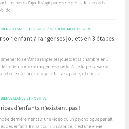
ur la manière d’agir. Il s’agit parfois de petits désaccords.
is, de...
BIENVEILLANCE ET POSITIVE
/
MÉTHODE MONTESSORI
 son enfant à ranger ses jouets en 3 étapes
mener ton enfant à ranger ses jouets et sa chambre en 3
 Je lui demande de ranger ses jouets. 2/ Je lui propose de
emble. 3/ Je lui dis que je le fais à sa place, et que ce...
BIENVEILLANCE ET POSITIVE
rices d’enfants n’existent pas !
ombée dernièrement sur une vidéo où un psychologue parlait
es des enfants. Il disait qu’ « un caprice, c’est une envie