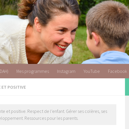
 & TDAH
TDAH)
Mes programmes
Instagram
YouTube
Facebook
 ET POSITIVE
nte et positive. Respect de l’enfant. Gérer ses colères, ses
eloppement. Ressources pour les parents.